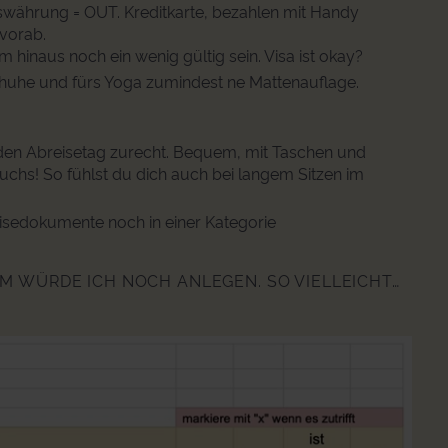
swährung = OUT. Kreditkarte, bezahlen mit Handy
vorab.
 hinaus noch ein wenig gültig sein. Visa ist okay?
uhe und fürs Yoga zumindest ne Mattenauflage.
 den Abreisetag zurecht. Bequem, mit Taschen und
chs! So fühlst du dich auch bei langem Sitzen im
eisedokumente noch in einer Kategorie
RAM WÜRDE ICH NOCH ANLEGEN. SO VIELLEICHT…