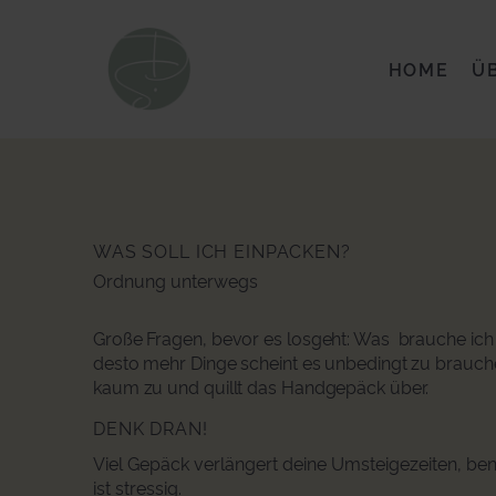
HOME
Ü
WAS SOLL ICH EINPACKEN?
Ordnung unterwegs
Große Fragen, bevor es losgeht: Was brauche ich 
desto mehr Dinge scheint es unbedingt zu brauche
kaum zu und quillt das Handgepäck über.
DENK DRAN!
Viel Gepäck verlängert deine Umsteigezeiten, ben
ist stressig.