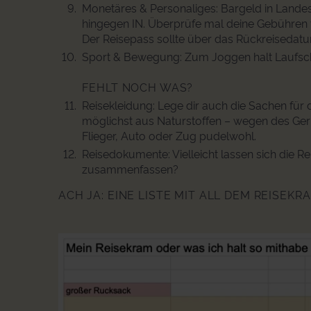
Monetäres & Personaliges: Bargeld in Lande
hingegen IN. Überprüfe mal deine Gebühren 
Der Reisepass sollte über das Rückreisedatum
Sport & Bewegung: Zum Joggen halt Laufsch
FEHLT NOCH WAS?
Reisekleidung: Lege dir auch die Sachen für
möglichst aus Naturstoffen – wegen des Geru
Flieger, Auto oder Zug pudelwohl.
Reisedokumente: Vielleicht lassen sich die R
zusammenfassen?
ACH JA: EINE LISTE MIT ALL DEM REISEK