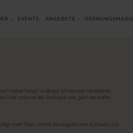
BER
EVENTS
ANGEBOTE
ORDNUNGSMAGI
auf meiner Reise? Je länger ich darüber nachdenke,
n. Und schon ist der Rucksack voll, geht der Koffer
ötigt mehr Platz, erhöht den logistischen Aufwand und