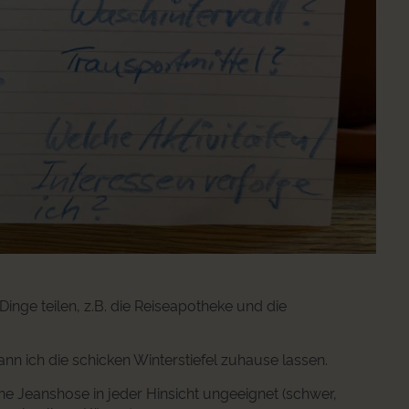
e Dinge teilen, z.B. die Reiseapotheke und die
ann ich die schicken Winterstiefel zuhause lassen.
ne Jeanshose in jeder Hinsicht ungeeignet (schwer,