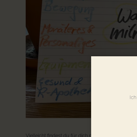
Ich
Vielleicht findest du für dich noch weitere Katego