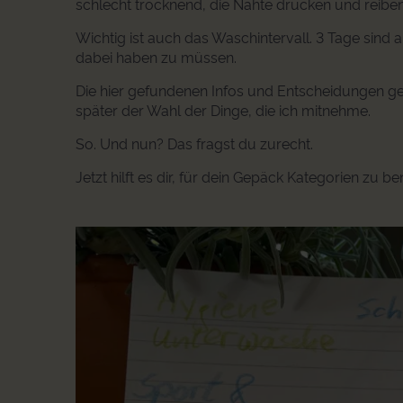
schlecht trocknend, die Nähte drücken und reiben
Wichtig ist auch das Waschintervall. 3 Tage sin
dabei haben zu müssen.
Die hier gefundenen Infos und Entscheidungen ge
später der Wahl der Dinge, die ich mitnehme.
So. Und nun? Das fragst du zurecht.
Jetzt hilft es dir, für dein Gepäck Kategorien zu be