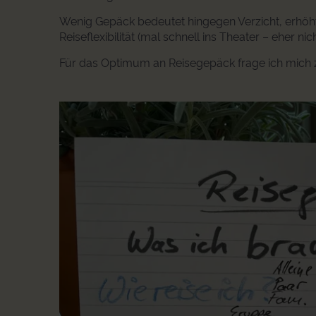
Wenig Gepäck bedeutet hingegen Verzicht, erhöht
Reiseflexibilität (mal schnell ins Theater – eher ni
Für das Optimum an Reisegepäck frage ich mich 