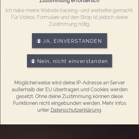
Ich habe meine Website tracking- und werbefrei gemacht.
Für Videos, Formulare und den Shop ist jedoch deine
Zustimmung nötig.
JA, EINVERSTANDEN
Nein, nicht einverstanden
Möglicherweise wird deine IP-Adresse an Server
außerhalb der EU übertragen und Cookies werden
gesetzt. Ohne deine Zustimmung können diese
Funktionen nicht eingebunden werden. Mehr Infos
unter
Datenschutzerklärung
.