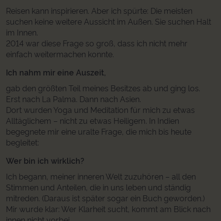
Reisen kann inspirieren. Aber ich spürte: Die meisten
suchen keine weitere Aussicht im Außen. Sie suchen Halt
im Innen.
2014 war diese Frage so groß, dass ich nicht mehr
einfach weitermachen konnte.
Ich nahm mir eine Auszeit,
gab den größten Teil meines Besitzes ab und ging los.
Erst nach La Palma. Dann nach Asien.
Dort wurden Yoga und Meditation für mich zu etwas
Alltäglichem – nicht zu etwas Heiligem. In Indien
begegnete mir eine uralte Frage, die mich bis heute
begleitet:
Wer bin ich wirklich?
Ich begann, meiner inneren Welt zuzuhören – all den
Stimmen und Anteilen, die in uns leben und ständig
mitreden. (Daraus ist später sogar ein Buch geworden.)
Mir wurde klar: Wer Klarheit sucht, kommt am Blick nach
innen nicht vorbei.