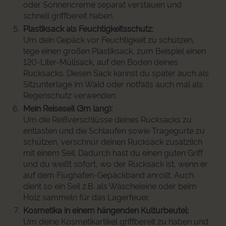
oder Sonnencreme separat verstauen und
schnell griffbereit haben.
Plastiksack als Feuchtigkeitsschutz:
Um dein Gepäck vor Feuchtigkeit zu schützen,
lege einen großen Plastiksack, zum Beispiel einen
120-Liter-Müllsack, auf den Boden deines
Rucksacks. Diesen Sack kannst du später auch als
Sitzunterlage im Wald oder notfalls auch mal als
Regenschutz verwenden.
Mein Reiseseil (3m lang):
Um die Reißverschlüsse deines Rucksacks zu
entlasten und die Schlaufen sowie Tragegurte zu
schützen, verschnür deinen Rucksack zusätzlich
mit einem Seil. Dadurch hast du einen guten Griff
und du weißt sofort, wo der Rucksack ist, wenn er
auf dem Flughafen-Gepäckband anrollt. Auch
dient so ein Seil z.B. als Wäscheleine oder beim
Holz sammeln für das Lagerfeuer.
Kosmetika in einem hängenden Kulturbeutel:
Um deine Kosmetikartikel griffbereit zu haben und