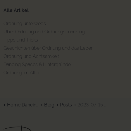
Alle Artikel
Ordnung unterwegs
Über Ordnung und Ordnungscoaching
Tipps und Tricks
Geschichten über Ordnung und das Leben
Ordnung und Achtsamkeit
Dancing Spaces & Hintergründe
Ordnung im Alter
Home DancingSpaces
Blog
Posts
2023-07-15 Ordnung unterwegs Teil 7: So behältst du den Überblick!