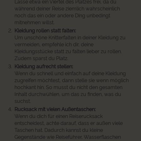
Lasse etwa ein Viertel des Platzes frei, da du
während deiner Reise ziemlich wahrscheinlich
noch das ein oder andere Ding unbedingt
mitnehmen willst.
Kleidung rollen statt falten:
Um unschöne Knitterfalten in deiner Kleidung zu
vermeiden, empfehle ich dir, deine
Kleidungsstücke statt zu falten lieber zu rollen.
Zudem sparst du Platz.
Kleidung aufrecht stellen:
Wenn du schnell und einfach auf deine Kleidung
zugreifen möchtest, dann stelle sie wenn möglich
hochkant hin. So musst du nicht den gesamten
Inhalt durchwühlen, um das zu finden, was du
suchst.
Rucksack mit vielen Außentaschen:
Wenn du dich für einen Reiserucksack
entscheidest, achte darauf, dass er außen viele
Taschen hat. Dadurch kannst du kleine
Gegenstände wie Reiseführer, Wasserflaschen