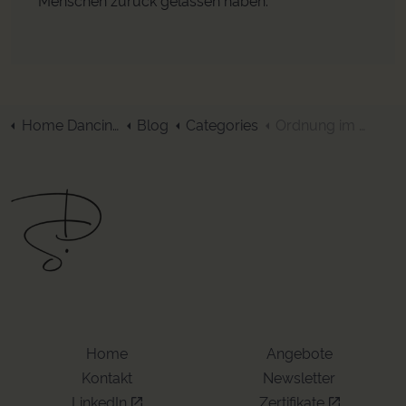
Menschen zurück gelassen haben.
Home DancingSpaces
Blog
Categories
Ordnung im Alter
Home
Angebote
Kontakt
Newsletter
LinkedIn
Zertifikate