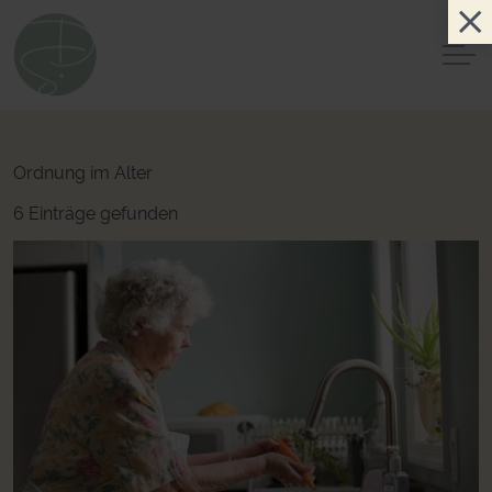
Ordnung im Alter
6 Einträge gefunden