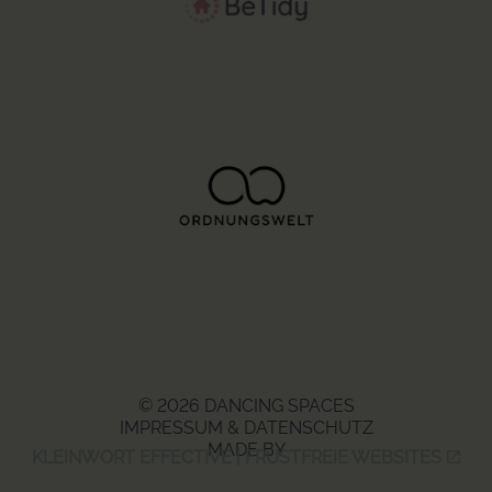
© 2026 DANCING SPACES
IMPRESSUM & DATENSCHUTZ
MADE BY
KLEINWORT EFFECTIVE | FRUSTFREIE WEBSITES