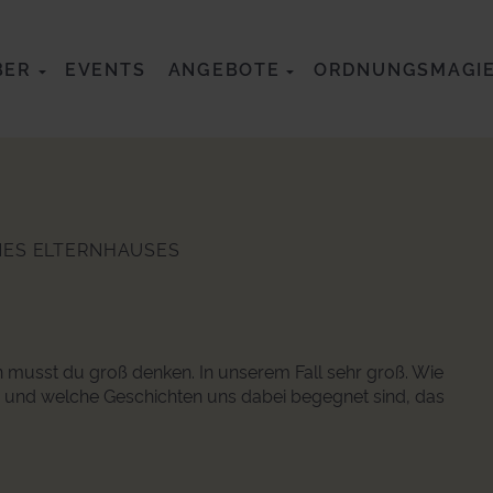
BER
EVENTS
ANGEBOTE
ORDNUNGSMAGI
NES ELTERNHAUSES
n musst du groß denken. In unserem Fall sehr groß. Wie
 und welche Geschichten uns dabei begegnet sind, das