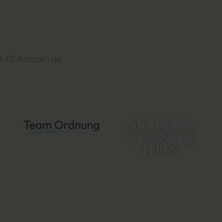
tsam den Nachlass auflösen_Teil 4