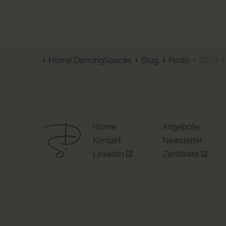
Home DancingSpaces
Blog
Posts
2023-11-01 Ach
Home
Angebote
Kontakt
Newsletter
LinkedIn
Zertifikate