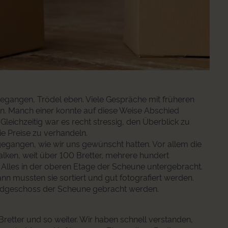
gegangen, Trödel eben. Viele Gespräche mit früheren
n. Manch einer konnte auf diese Weise Abschied
leichzeitig war es recht stressig, den Überblick zu
ie Preise zu verhandeln.
gegangen, wie wir uns gewünscht hatten. Vor allem die
alken, weit über 100 Bretter, mehrere hundert
. Alles in der oberen Etage der Scheune untergebracht.
ann mussten sie sortiert und gut fotografiert werden.
 Erdgeschoss der Scheune gebracht werden.
 Bretter und so weiter. Wir haben schnell verstanden,