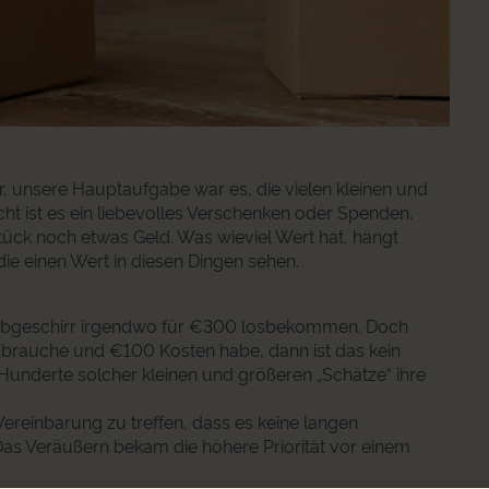
, unsere Hauptaufgabe war es, die vielen kleinen und
cht ist es ein liebevolles Verschenken oder Spenden.
tück noch etwas Geld. Was wieviel Wert hat, hängt
ie einen Wert in diesen Dingen sehen.
laubgeschirr irgendwo für €300 losbekommen. Doch
rauche und €100 Kosten habe, dann ist das kein
Hunderte solcher kleinen und größeren „Schätze“ ihre
 Vereinbarung zu treffen, dass es keine langen
as Veräußern bekam die höhere Priorität vor einem