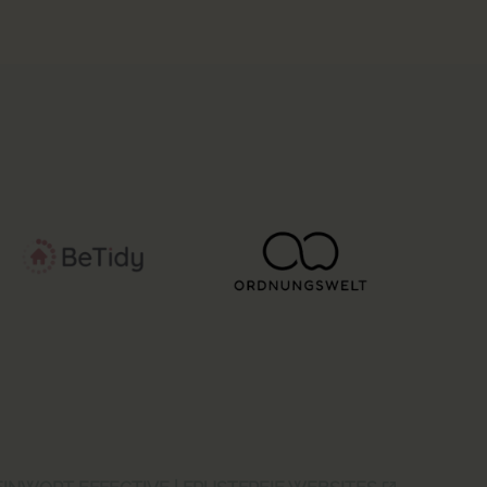
EINWORT EFFECTIVE | FRUSTFREIE WEBSITES