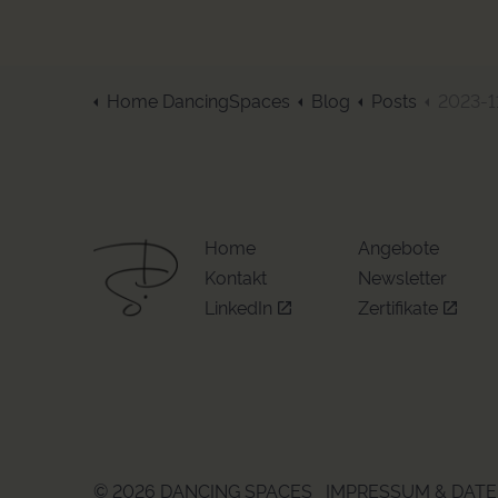
Home DancingSpaces
Blog
Posts
2023-11-01 Ach
Home
Angebote
Kontakt
Newsletter
LinkedIn
Zertifikate
© 2026 DANCING SPACES
IMPRESSUM & DAT