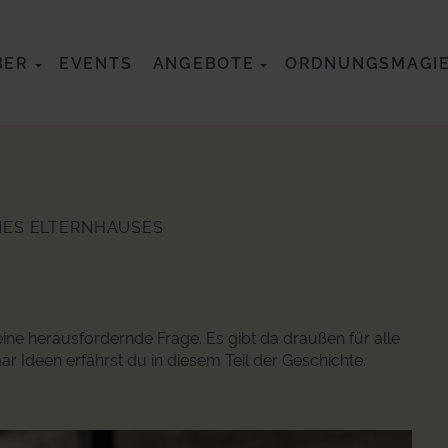
BER
EVENTS
ANGEBOTE
ORDNUNGSMAGI
NES ELTERNHAUSES
 eine herausfordernde Frage. Es gibt da draußen für alle
aar Ideen erfährst du in diesem Teil der Geschichte.