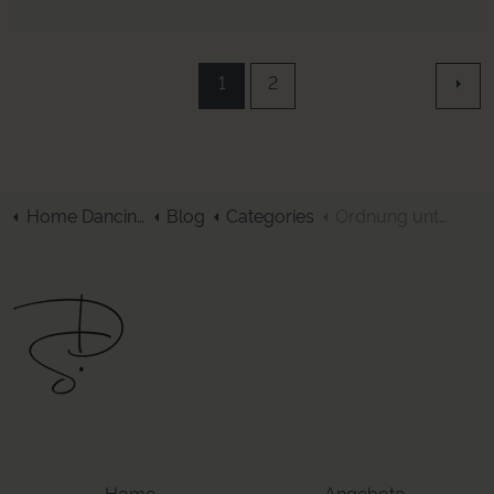
1
2
Home DancingSpaces
Blog
Categories
Ordnung unterwegs
Home
Angebote