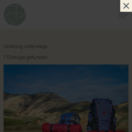
Ordnung unterwegs
7 Einträge gefunden