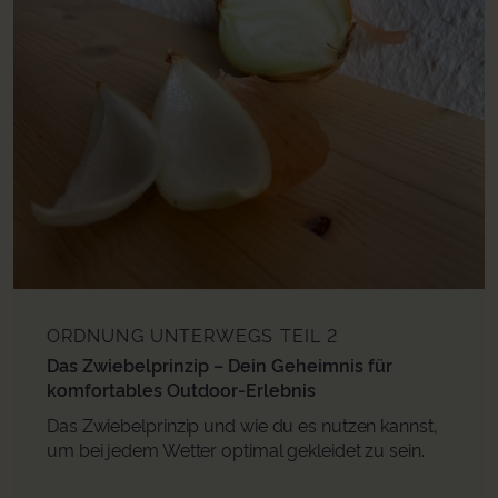
ORDNUNG UNTERWEGS
TEIL 2
Das Zwiebelprinzip – Dein Geheimnis für
komfortables Outdoor-Erlebnis
Das Zwiebelprinzip und wie du es nutzen kannst,
um bei jedem Wetter optimal gekleidet zu sein.