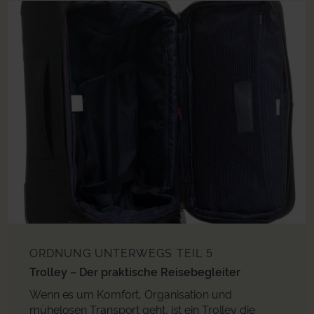
ORDNUNG UNTERWEGS
TEIL 5
Trolley – Der praktische Reisebegleiter
Wenn es um Komfort, Organisation und
mühelosen Transport geht, ist ein Trolley die