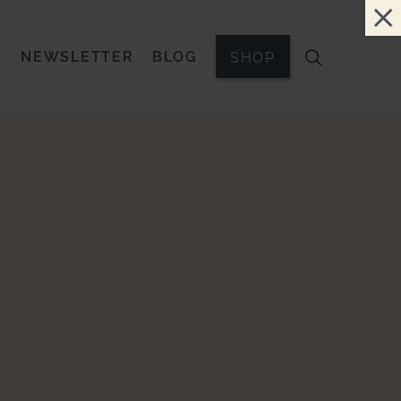
E
NEWSLETTER
BLOG
SHOP