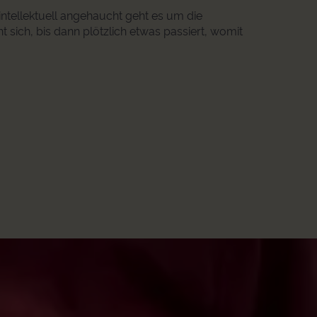
intellektuell angehaucht geht es um die
 sich, bis dann plötzlich etwas passiert, womit