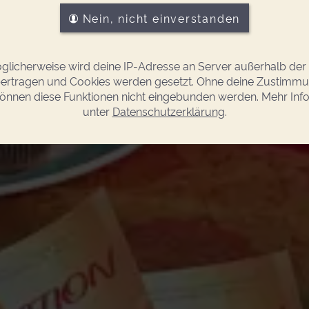
Nein, nicht einverstanden
glicherweise wird deine IP-Adresse an Server außerhalb der
ertragen und Cookies werden gesetzt. Ohne deine Zustimm
önnen diese Funktionen nicht eingebunden werden. Mehr Inf
unter
Datenschutzerklärung
.