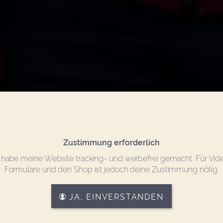
Zustimmung erforderlich
 habe meine Website tracking- und werbefrei gemacht. Für Vid
Formulare und den Shop ist jedoch deine Zustimmung nötig.
JA, EINVERSTANDEN