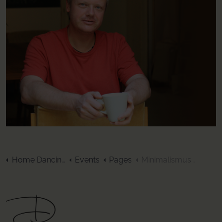
Home DancingSpaces
Events
Pages
Minimalismus leben